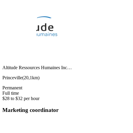
Altitude Ressources Humaines Inc…
Princeville
(
20,1km
)
Permanent
Full time
$28 to $32 per hour
Marketing coordinator