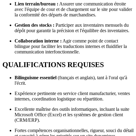
Lien terrain/bureau :
Assurer une communication étroite
avec l'équipe de cour et de chargement sur le site pour valider
la conformité des départs de marchandises.
Gestion des stocks :
Participer aux inventaires mensuels du
dépôt pour garantir la précision et l'équilibre des inventaires.
Collaboration interne :
Agir comme point de contact
bilingue pour faciliter les traductions internes et fluidifier la
communication interfonctionnelle.
QUALIFICATIONS REQUISES
Bilinguisme essentiel
(français et anglais), tant à l'oral qu'à
l'écrit.
Expérience pertinente en service client manufacturier, ventes
internes, coordination logistique ou répartition.
Excellente maîtrise des outils informatiques, incluant la suite
Microsoft Office (Excel) et les systèmes de gestion client
(CRM/ERP).
Fortes compétences organisationnelles, rigueur, souci du détail
et capacité à gérer les priorités sur un site dynamique.