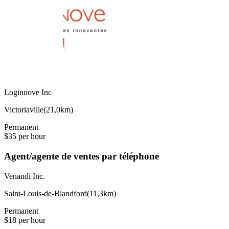
Loginnove Inc
Victoriaville
(
21,0km
)
Permanent
$35 per hour
Agent/agente de ventes par téléphone
Venandi Inc.
Saint-Louis-de-Blandford
(
11,3km
)
Permanent
$18 per hour