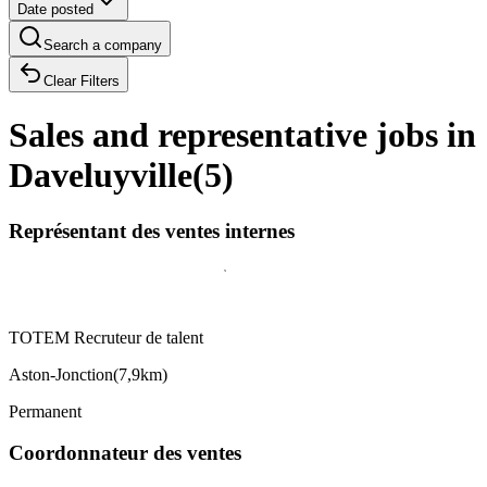
Date posted
Search a company
Clear Filters
Sales and representative jobs in
Daveluyville
(
5
)
Représentant des ventes internes
TOTEM Recruteur de talent
Aston-Jonction
(
7,9km
)
Permanent
Coordonnateur des ventes