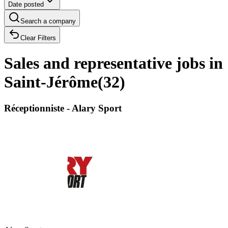
Date posted
Search a company
Clear Filters
Sales and representative jobs in
Saint-Jérôme
(
32
)
Réceptionniste - Alary Sport