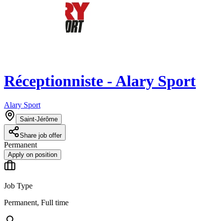
Réceptionniste - Alary Sport
Alary Sport
Saint-Jérôme
Share job offer
Permanent
Apply on position
Job Type
Permanent, Full time