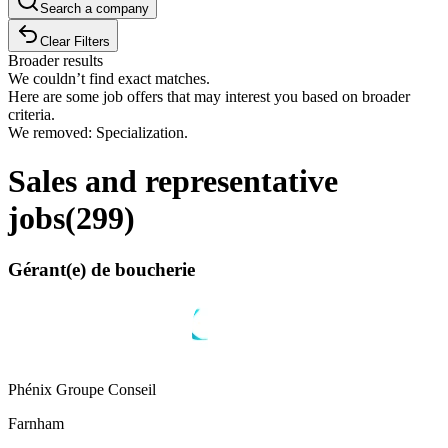
Search a company
Clear Filters
Broader results
We couldn’t find exact matches.
Here are some job offers that may interest you based on broader
criteria.
We removed: Specialization.
Sales and representative
jobs
(
299
)
Gérant(e) de boucherie
Phénix Groupe Conseil
Farnham