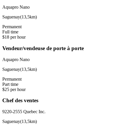
Aquapro Nano
Saguenay
(
13,5km
)
Permanent
Full time
$18 per hour
Vendeur/vendeuse de porte à porte
Aquapro Nano
Saguenay
(
13,5km
)
Permanent
Part time
$25 per hour
Chef des ventes
9220-2555 Quebec Inc.
Saguenay
(
13,5km
)