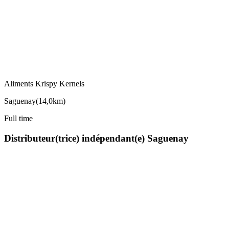
Aliments Krispy Kernels
Saguenay
(
14,0km
)
Full time
Distributeur(trice) indépendant(e) Saguenay