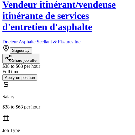
Vendeur itinérant/vendeuse
itinérante de services
d'entretien d'asphalte
Docteur Asphalte Scellant & Fissures Inc.
Saguenay
Share job offer
$38 to $63 per hour
Full time
Apply on position
Salary
$38 to $63 per hour
Job Type