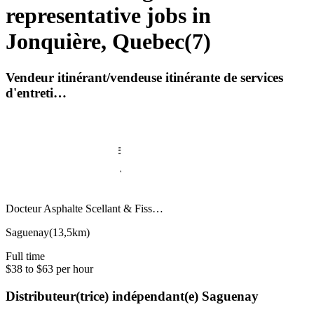
representative jobs in
Jonquière, Quebec
(
7
)
Vendeur itinérant/vendeuse itinérante de services
d'entreti…
Docteur Asphalte Scellant & Fiss…
Saguenay
(
13,5km
)
Full time
$38 to $63 per hour
Distributeur(trice) indépendant(e) Saguenay