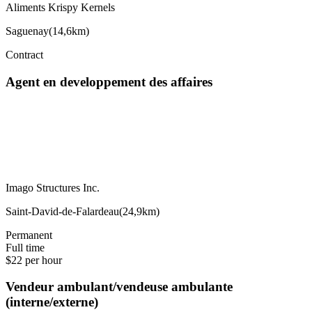
Aliments Krispy Kernels
Saguenay
(
14,6km
)
Contract
Agent en developpement des affaires
Imago Structures Inc.
Saint-David-de-Falardeau
(
24,9km
)
Permanent
Full time
$22 per hour
Vendeur ambulant/vendeuse ambulante
(interne/externe)