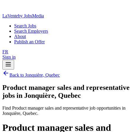
LaVente
by JobsMedia
Search Jobs
Search Employers
About
Publish an Offer
FR
Sign in
Back to Jonquière, Quebec
Product manager sales and representative
jobs in Jonquière, Quebec
Find Product manager sales and representative job opportunities in
Jonquière, Quebec.
Product manager sales and