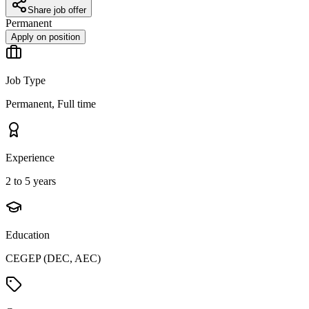
Share job offer
Permanent
Apply on position
Job Type
Permanent, Full time
Experience
2 to 5 years
Education
CEGEP (DEC, AEC)