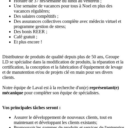
Horaire de 37 hrs/semaine du lundi au vendredi ;
Une semaine de vacances pour tous à Noel en plus des
vacances régulières;
Des salaires compétitifs ;
Des assurances collectives complète avec médecin virtuel et
programme gestion de stress;
Des bonis REER ;
Café gratuit ;
Et plus encore !
Distributeur de produits de qualité depuis plus de 50 ans, Groupe
LD se spécialise dans la modification de produits, la réparation et la
certification, la conception et la fabrication d’équipement de levage
et de manutention et/ou de projets clé en main pour ses divers
clients.
Notre équipe de Laval est à la recherche d'un(e)
représentant(e)
mécanique
pour compléter son équipe de spécialistes.
Vos principales tâches seront :
Assurer le développement de nouveaux clients, tout en
maintenant et développant les clients existants;
Promouvoir les gammes de produits et services de l'entreprise