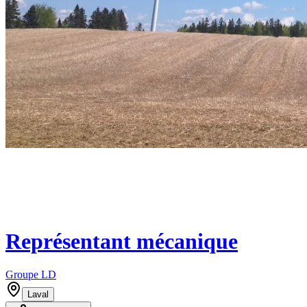
Représentant mécanique
Groupe LD
Laval