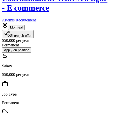
- E commerce
Artemis Recrutement
Montréal
Share job offer
$50,000 per year
Permanent
Apply on position
Salary
$50,000 per year
Job Type
Permanent