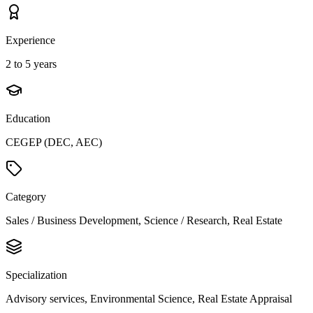
Experience
2 to 5 years
Education
CEGEP (DEC, AEC)
Category
Sales / Business Development, Science / Research, Real Estate
Specialization
Advisory services, Environmental Science, Real Estate Appraisal