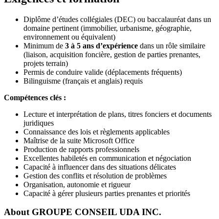
Diplôme d’études collégiales (DEC) ou baccalauréat dans un
domaine pertinent (immobilier, urbanisme, géographie,
environnement ou équivalent)
Minimum de
3 à 5 ans d’expérience
dans un rôle similaire
(liaison, acquisition foncière, gestion de parties prenantes,
projets terrain)
Permis de conduire valide (déplacements fréquents)
Bilinguisme (français et anglais) requis
Compétences clés :
Lecture et interprétation de plans, titres fonciers et documents
juridiques
Connaissance des lois et règlements applicables
Maîtrise de la suite Microsoft Office
Production de rapports professionnels
Excellentes habiletés en communication et négociation
Capacité à influencer dans des situations délicates
Gestion des conflits et résolution de problèmes
Organisation, autonomie et rigueur
Capacité à gérer plusieurs parties prenantes et priorités
About
GROUPE CONSEIL UDA INC.