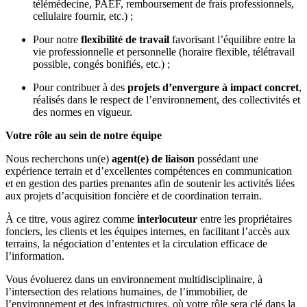
télémédecine, PAEF, remboursement de frais professionnels,
cellulaire fournir, etc.) ;
Pour notre
flexibilité de travail
favorisant l’équilibre entre la
vie professionnelle et personnelle (horaire flexible, télétravail
possible, congés bonifiés, etc.) ;
Pour contribuer à des
projets d’envergure à impact concret
,
réalisés dans le respect de l’environnement, des collectivités et
des normes en vigueur.
Votre rôle au sein de notre équipe
Nous recherchons un(e)
agent(e) de liaison
possédant une
expérience terrain et d’excellentes compétences en communication
et en gestion des parties prenantes afin de soutenir les activités liées
aux projets d’acquisition foncière et de coordination terrain.
À ce titre, vous agirez comme
interlocuteur
entre les propriétaires
fonciers, les clients et les équipes internes, en facilitant l’accès aux
terrains, la négociation d’ententes et la circulation efficace de
l’information.
Vous évoluerez dans un environnement multidisciplinaire, à
l’intersection des relations humaines, de l’immobilier, de
l’environnement et des infrastructures, où votre rôle sera clé dans la