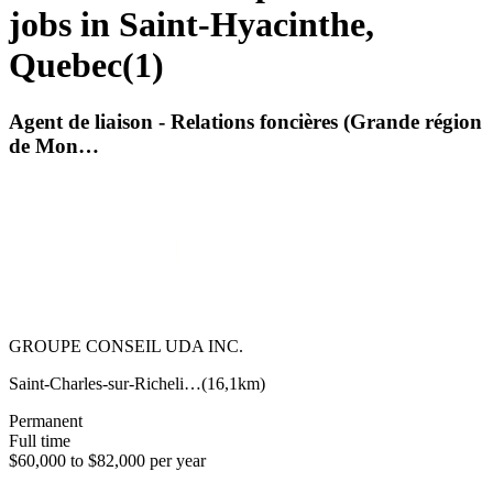
jobs in Saint-Hyacinthe,
Quebec
(
1
)
Agent de liaison - Relations foncières (Grande région
de Mon…
GROUPE CONSEIL UDA INC.
Saint-Charles-sur-Richeli…
(
16,1km
)
Permanent
Full time
$60,000 to $82,000 per year