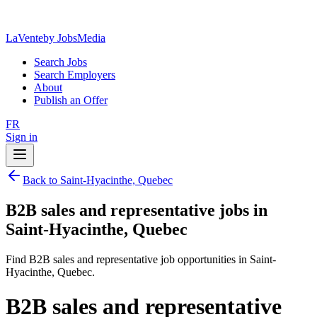
LaVente
by JobsMedia
Search Jobs
Search Employers
About
Publish an Offer
FR
Sign in
Back to Saint-Hyacinthe, Quebec
B2B sales and representative jobs in
Saint-Hyacinthe, Quebec
Find B2B sales and representative job opportunities in Saint-
Hyacinthe, Quebec.
B2B sales and representative