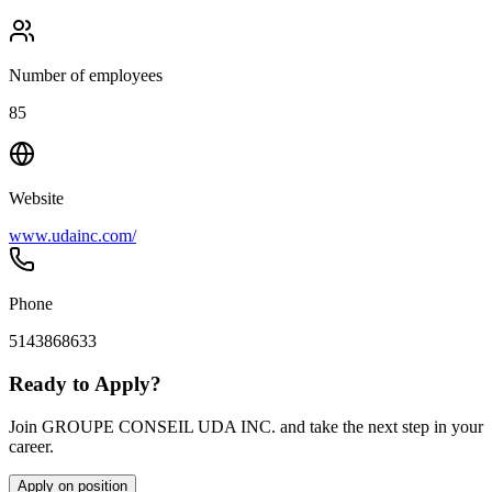
Number of employees
85
Website
www.udainc.com/
Phone
5143868633
Ready to Apply?
Join GROUPE CONSEIL UDA INC. and take the next step in your
career.
Apply on position