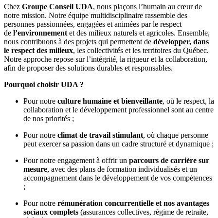
Chez
Groupe Conseil UDA
, nous plaçons l’humain au cœur de
notre mission. Notre équipe multidisciplinaire rassemble des
personnes passionnées, engagées et animées par le respect
de
l’environnement
et des milieux naturels et agricoles. Ensemble,
nous contribuons à des projets qui permettent de
développer, dans
le respect des milieux
, les collectivités et les territoires du Québec.
Notre approche repose sur l’intégrité, la rigueur et la collaboration,
afin de proposer des solutions durables et responsables.
Pourquoi choisir UDA ?
Pour notre
culture humaine et bienveillante
, où le respect, la
collaboration et le développement professionnel sont au centre
de nos priorités ;
Pour notre
climat de travail stimulant
, où chaque personne
peut exercer sa passion dans un cadre structuré et dynamique ;
Pour notre engagement à offrir un
parcours de carrière sur
mesure
, avec des plans de formation individualisés et un
accompagnement dans le développement de vos compétences
;
Pour notre
rémunération concurrentielle et nos avantages
sociaux complets
(assurances collectives, régime de retraite,