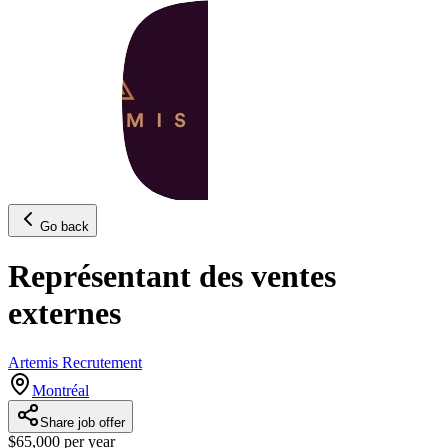
Go back
Représentant des ventes
externes
Artemis Recrutement
Montréal
Share job offer
$65,000 per year