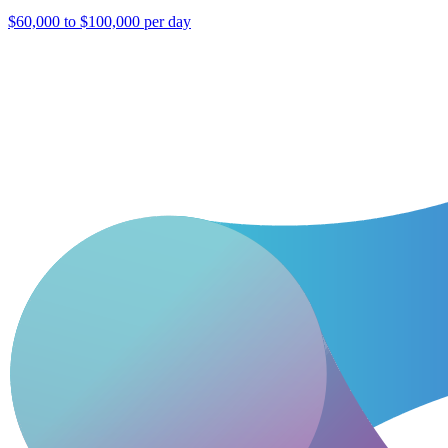
$60,000 to $100,000 per day