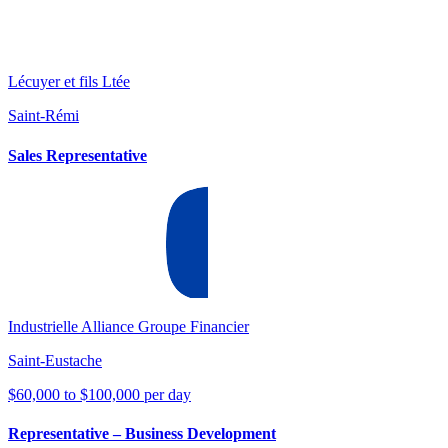
Lécuyer et fils Ltée
Saint-Rémi
Sales Representative
Industrielle Alliance Groupe Financier
Saint-Eustache
$60,000 to $100,000 per day
Representative – Business Development