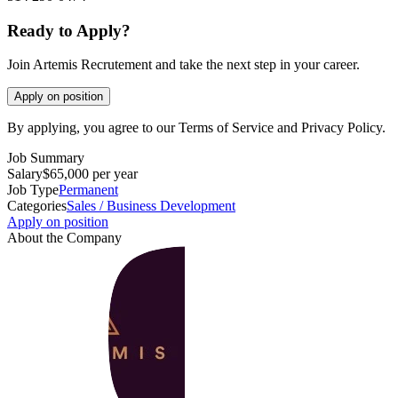
Ready to Apply?
Join Artemis Recrutement and take the next step in your career.
Apply on position
By applying, you agree to our Terms of Service and Privacy Policy.
Job Summary
Salary
$65,000 per year
Job Type
Permanent
Categories
Sales / Business Development
Apply on position
About the Company