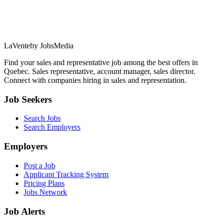
LaVente
by JobsMedia
Find your sales and representative job among the best offers in
Quebec. Sales representative, account manager, sales director.
Connect with companies hiring in sales and representation.
Job Seekers
Search Jobs
Search Employers
Employers
Post a Job
Applicant Tracking System
Pricing Plans
Jobs Network
Job Alerts