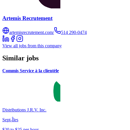
Artemis Recrutement
artemisrecrutement.com/
514 290-0474
View all jobs from this company
Similar jobs
Commis Service à la clientèle
Distributions J.R.V. Inc.
Sept-Îles
$20 to $25 per hour