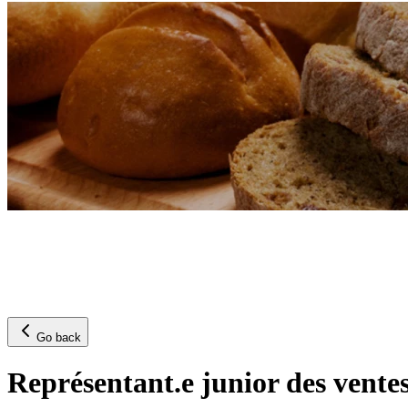
Go back
Représentant.e junior des ventes