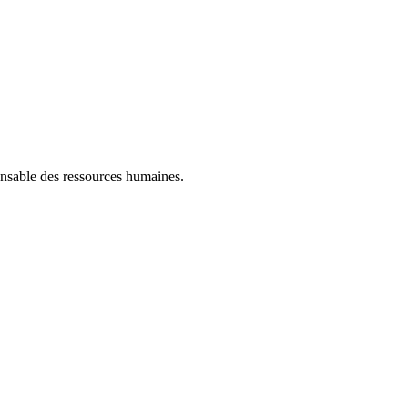
onsable des ressources humaines.