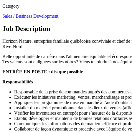
Category
Sales / Business Development
Job Description
Horizon Nature, entreprise familiale québécoise conviviale et chef de 
Rive-Nord.
Belle opportunité de carrière dans l'alimentaire équitable et écorespon
Tes valeurs sont enlignées sur les nôtres? Viens te joindre à nos équi
ENTRÉE EN POSTE : dès que possible
Responsabilités
Responsable de la prise de commandes auprès des commerces au
Exécuter les initiatives marketing, ventes, marchandisage et pr
Appliquer les programmes de mise en marché à l’aide d'outils m
Installer du matériel promotionnel dans les lieux de ventes (affich
Vérifier les inventaires en entrepôt pour s’assurer de la disponibi
Établir, développer et maintenir de bonnes relations d’affaires av
Communiquer les informations clés de manière efficace et profe
Collaborer de façon dynamique et proactive avec l'équipe de ve