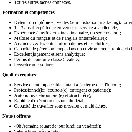
Toutes autres tâches connexes.
Formation et compétences
Détenir un diplôme en ventes (administration, marketing), forte
1 à 3 ans d’expérience en ventes et service à la clientèle;
Expérience dans le domaine alimentaire, un sérieux atout;
Maîtrise du français et de l’anglais (intermédiaire);
Aisance avec les outils informatiques et les chiffres;
Capacité de gérer son temps dans un environnement rapide et c
Excellent jugement et sens analytique;
Permis de conduire classe 5 valide;
Posséder une voiture.
Qualités requises
Service client impeccable, autant à l'externe qu'à l'interne;
Professionnel(le), courtois(e), entregent et patient(e);
Autonome, débrouillard(e) et structuré(e);
Rapidité d'exécution et souci du détail;
Capacité de travailler sous pression et multitâches.
Nous t'offrons
40h./semaine (quart de jour lundi au vendredi);
Salaire horaire à discuter;