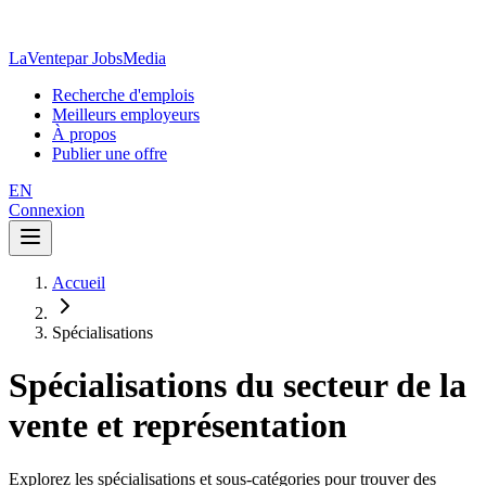
LaVente
par JobsMedia
Recherche d'emplois
Meilleurs employeurs
À propos
Publier une offre
EN
Connexion
Accueil
Spécialisations
Spécialisations du secteur de la
vente et représentation
Explorez les spécialisations et sous-catégories pour trouver des