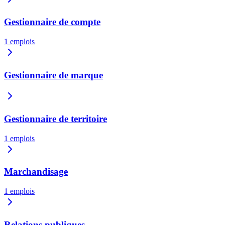
Gestionnaire de compte
1
emplois
Gestionnaire de marque
Gestionnaire de territoire
1
emplois
Marchandisage
1
emplois
Relations publiques