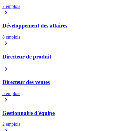
7
emplois
Développement des affaires
8
emplois
Directeur de produit
Directeur des ventes
5
emplois
Gestionnaire d'équipe
2
emplois