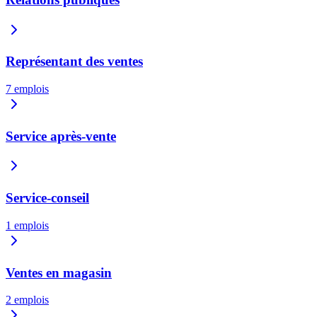
Représentant des ventes
7
emplois
Service après-vente
Service-conseil
1
emplois
Ventes en magasin
2
emplois