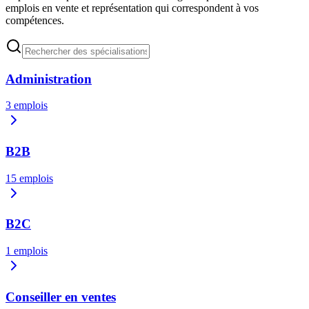
emplois en vente et représentation qui correspondent à vos
compétences.
Administration
3
emplois
B2B
15
emplois
B2C
1
emplois
Conseiller en ventes