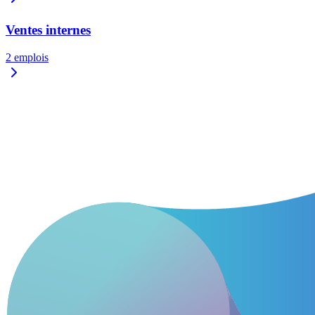
Ventes internes
2
emplois