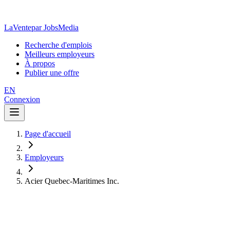
LaVente
par JobsMedia
Recherche d'emplois
Meilleurs employeurs
À propos
Publier une offre
EN
Connexion
Page d'accueil
Employeurs
Acier Quebec-Maritimes Inc.