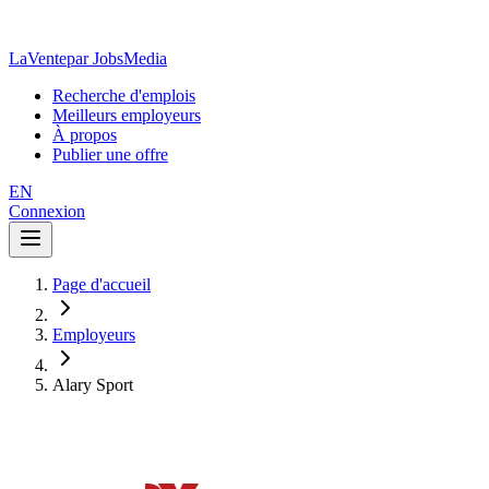
LaVente
par JobsMedia
Recherche d'emplois
Meilleurs employeurs
À propos
Publier une offre
EN
Connexion
Page d'accueil
Employeurs
Alary Sport