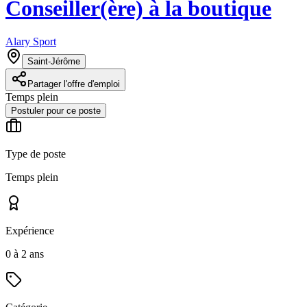
Conseiller(ère) à la boutique
Alary Sport
Saint-Jérôme
Partager l'offre d'emploi
Temps plein
Postuler pour ce poste
Type de poste
Temps plein
Expérience
0 à 2 ans