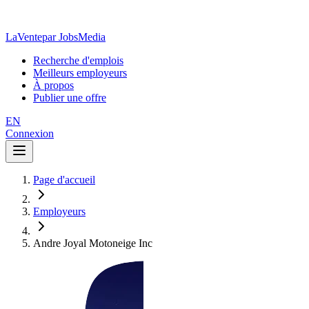
LaVente
par JobsMedia
Recherche d'emplois
Meilleurs employeurs
À propos
Publier une offre
EN
Connexion
Page d'accueil
Employeurs
Andre Joyal Motoneige Inc