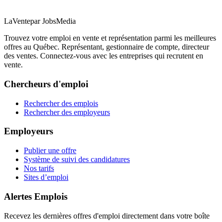
LaVente
par JobsMedia
Trouvez votre emploi en vente et représentation parmi les meilleures
offres au Québec. Représentant, gestionnaire de compte, directeur
des ventes. Connectez-vous avec les entreprises qui recrutent en
vente.
Chercheurs d'emploi
Rechercher des emplois
Rechercher des employeurs
Employeurs
Publier une offre
Système de suivi des candidatures
Nos tarifs
Sites d’emploi
Alertes Emplois
Recevez les dernières offres d'emploi directement dans votre boîte