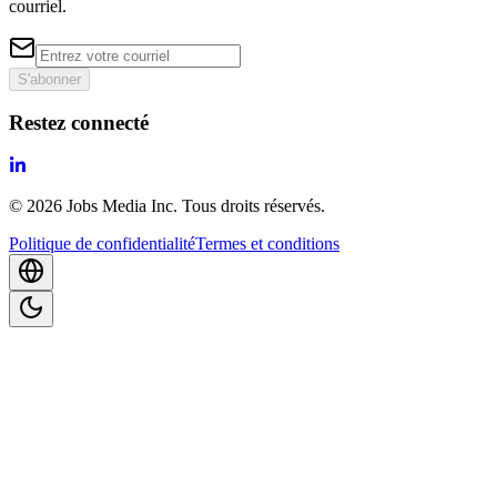
courriel.
S'abonner
Restez connecté
©
2026
Jobs Media Inc.
Tous droits réservés.
Politique de confidentialité
Termes et conditions