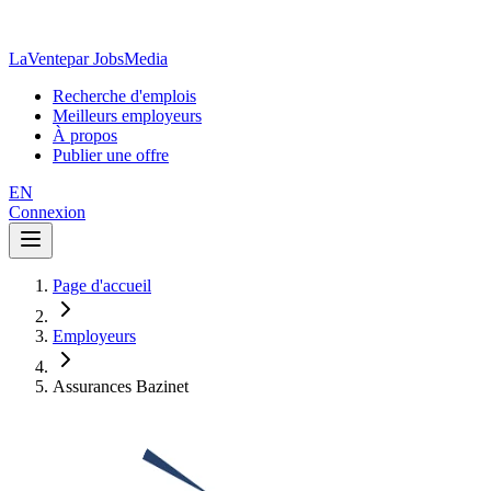
LaVente
par JobsMedia
Recherche d'emplois
Meilleurs employeurs
À propos
Publier une offre
EN
Connexion
Page d'accueil
Employeurs
Assurances Bazinet