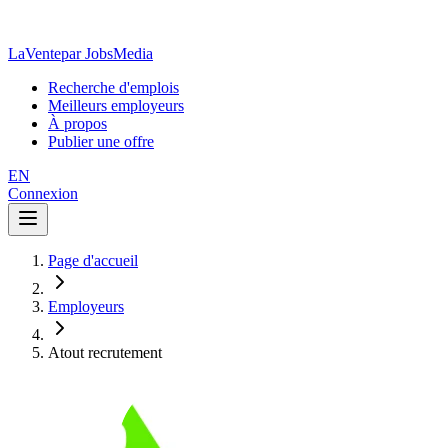
LaVente
par JobsMedia
Recherche d'emplois
Meilleurs employeurs
À propos
Publier une offre
EN
Connexion
Page d'accueil
Employeurs
Atout recrutement