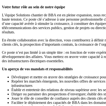
Votre futur rôle au sein de notre équipe
L’équipe Solutions chantier de BBA est en pleine expansion, nous rech
haute tension. Ce poste clé s’adresse à une personne professionnelle c
d’une capacité avérée à stimuler la croissance, à constituer des équipes 
télécommunications des services publics, gestion de projets ou directi
résultats.
En étroite collaboration avec la direction, vous contribuerez à définir 
clients clés, la prospection d’importants contrats, la croissance de l’
Ce poste n’est pas limité à un simple titre : en fonction de votre expé
développement des affaires. Vous mettrez en œuvre votre capacité à re
des infrastructures électriques essentielles.
Un aperçu de vos mandats et responsabilités
Développer et mettre en œuvre des stratégies de croissance pou
Repérer les marchés émergents, les nouvelles offres de services 
infrastructures
Établir et entretenir des relations de niveau supérieur avec les ser
Diriger ou parrainer des prospections d’envergure; établir des s
Jouer le rôle de conseiller de confiance auprès des clients clés 
Faciliter le déploiement des capacités de BBA dans les domaines 