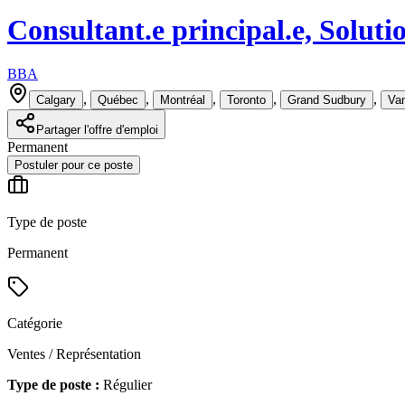
Consultant.e principal.e, Soluti
BBA
,
,
,
,
,
Calgary
Québec
Montréal
Toronto
Grand Sudbury
Va
Partager l'offre d'emploi
Permanent
Postuler pour ce poste
Type de poste
Permanent
Catégorie
Ventes / Représentation
Type de poste :
Régulier