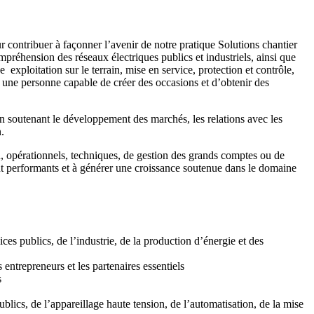
contribuer à façonner l’avenir de notre pratique Solutions chantier
préhension des réseaux électriques publics et industriels, ainsi que
e exploitation sur le terrain, mise en service, protection et contrôle,
e une personne capable de créer des occasions et d’obtenir des
t en soutenant le développement des marchés, les relations avec les
.
on, opérationnels, techniques, de gestion des grands comptes ou de
nt performants et à générer une croissance soutenue dans le domaine
es publics, de l’industrie, de la production d’énergie et des
s entrepreneurs et les partenaires essentiels
s
lics, de l’appareillage haute tension, de l’automatisation, de la mise