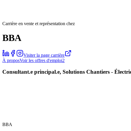
Carrière en vente et représentation chez
BBA
Visiter la page carrière
À propos
Voir les offres d'emploi
2
Consultant.e principal.e, Solutions Chantiers - Électr
BBA