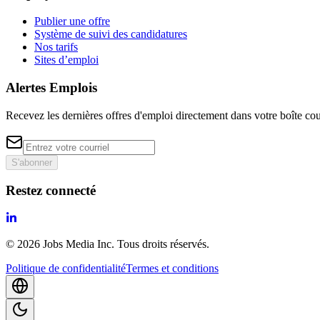
Publier une offre
Système de suivi des candidatures
Nos tarifs
Sites d’emploi
Alertes Emplois
Recevez les dernières offres d'emploi directement dans votre boîte cou
S'abonner
Restez connecté
©
2026
Jobs Media Inc.
Tous droits réservés.
Politique de confidentialité
Termes et conditions