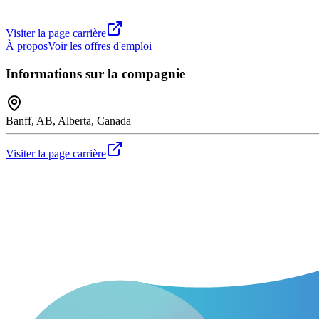
Visiter la page carrière
À propos
Voir les offres d'emploi
Informations sur la compagnie
Banff, AB, Alberta, Canada
Visiter la page carrière