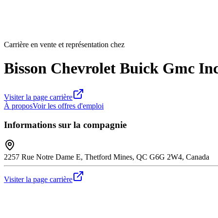
Carrière en vente et représentation chez
Bisson Chevrolet Buick Gmc In
Visiter la page carrière
À propos
Voir les offres d'emploi
Informations sur la compagnie
2257 Rue Notre Dame E, Thetford Mines, QC G6G 2W4, Canada
Visiter la page carrière