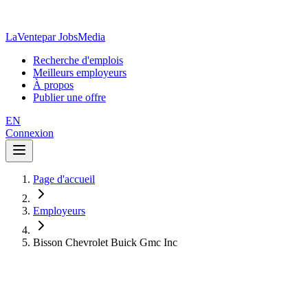
LaVente
par JobsMedia
Recherche d'emplois
Meilleurs employeurs
À propos
Publier une offre
EN
Connexion
Page d'accueil
Employeurs
Bisson Chevrolet Buick Gmc Inc