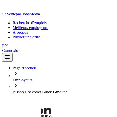
LaVente
par JobsMedia
Recherche d'emplois
Meilleurs employeurs
À propos
Publier une offre
EN
Connexion
Page d'accueil
Employeurs
Bisson Chevrolet Buick Gmc Inc