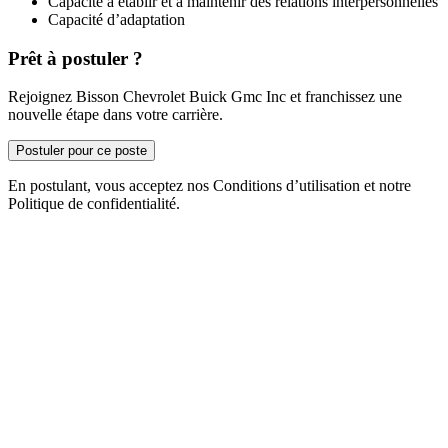
Capacité à établir et à maintenir des relations interpersonnelles
Capacité d’adaptation
Prêt à postuler ?
Rejoignez Bisson Chevrolet Buick Gmc Inc et franchissez une
nouvelle étape dans votre carrière.
Postuler pour ce poste
En postulant, vous acceptez nos Conditions d’utilisation et notre
Politique de confidentialité.