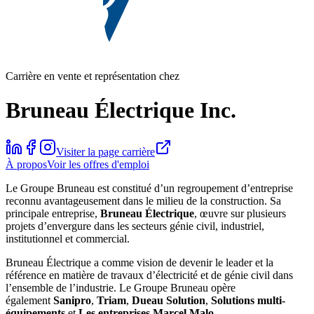
Carrière en vente et représentation chez
Bruneau Électrique Inc.
Visiter la page carrière
À propos
Voir les offres d'emploi
Le Groupe Bruneau est constitué d’un regroupement d’entreprise
reconnu avantageusement dans le milieu de la construction. Sa
principale entreprise,
Bruneau Électrique
, œuvre sur plusieurs
projets d’envergure dans les secteurs génie civil, industriel,
institutionnel et commercial.
Bruneau Électrique a comme vision de devenir le leader et la
référence en matière de travaux d’électricité et de génie civil dans
l’ensemble de l’industrie. Le Groupe Bruneau opère
également
Sanipro
,
Triam
,
Dueau Solution
,
Solutions multi-
équipements
et
Les entreprises Marcel Malo
.