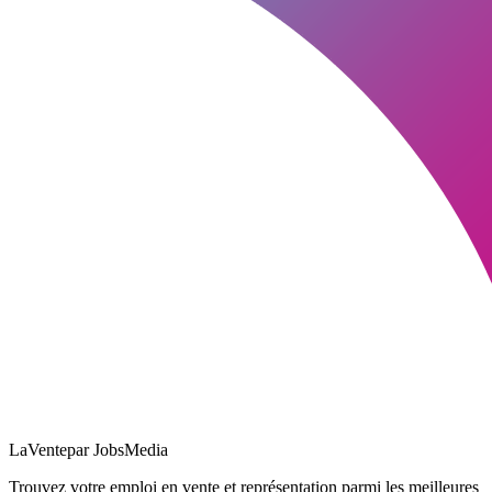
LaVente
par JobsMedia
Trouvez votre emploi en vente et représentation parmi les meilleures