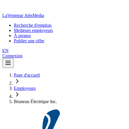
LaVente
par JobsMedia
Recherche d'emplois
Meilleurs employeurs
À propos
Publier une offre
EN
Connexion
Page d'accueil
Employeurs
Bruneau Électrique Inc.