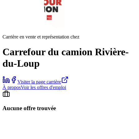
Carrière en vente et représentation chez
Carrefour du camion Rivière-
du-Loup
Visiter la page carrière
À propos
Voir les offres d'emploi
Aucune offre trouvée