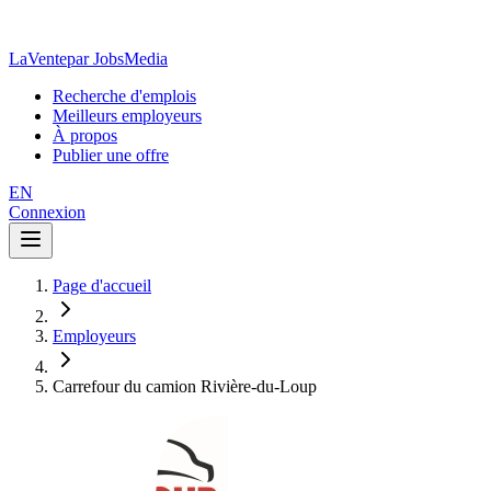
LaVente
par JobsMedia
Recherche d'emplois
Meilleurs employeurs
À propos
Publier une offre
EN
Connexion
Page d'accueil
Employeurs
Carrefour du camion Rivière-du-Loup