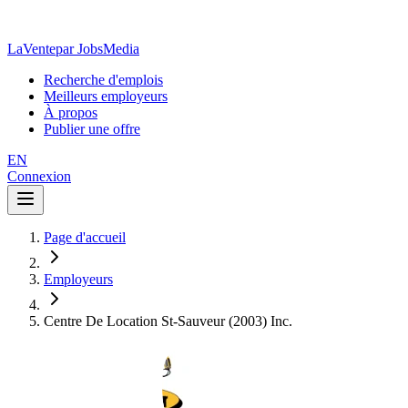
LaVente
par JobsMedia
Recherche d'emplois
Meilleurs employeurs
À propos
Publier une offre
EN
Connexion
Page d'accueil
Employeurs
Centre De Location St-Sauveur (2003) Inc.