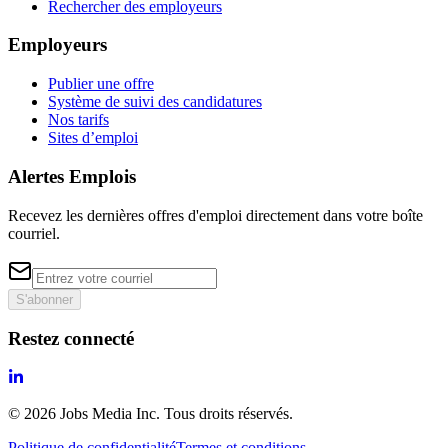
Rechercher des employeurs
Employeurs
Publier une offre
Système de suivi des candidatures
Nos tarifs
Sites d’emploi
Alertes Emplois
Recevez les dernières offres d'emploi directement dans votre boîte
courriel.
S'abonner
Restez connecté
©
2026
Jobs Media Inc.
Tous droits réservés.
Politique de confidentialité
Termes et conditions