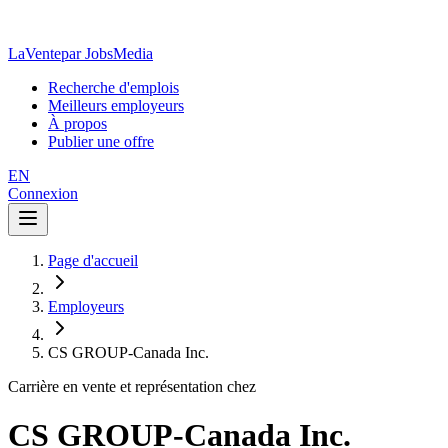
LaVente
par JobsMedia
Recherche d'emplois
Meilleurs employeurs
À propos
Publier une offre
EN
Connexion
Page d'accueil
Employeurs
CS GROUP-Canada Inc.
Carrière en vente et représentation chez
CS GROUP-Canada Inc.