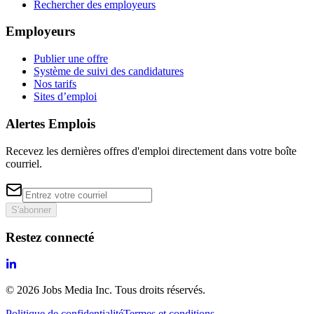
Rechercher des employeurs
Employeurs
Publier une offre
Système de suivi des candidatures
Nos tarifs
Sites d’emploi
Alertes Emplois
Recevez les dernières offres d'emploi directement dans votre boîte
courriel.
S'abonner
Restez connecté
©
2026
Jobs Media Inc.
Tous droits réservés.
Politique de confidentialité
Termes et conditions