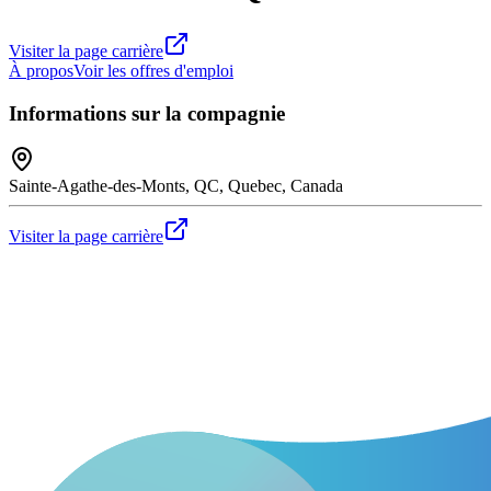
Visiter la page carrière
À propos
Voir les offres d'emploi
Informations sur la compagnie
Sainte-Agathe-des-Monts, QC, Quebec, Canada
Visiter la page carrière