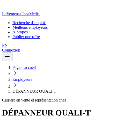
LaVente
par JobsMedia
Recherche d'emplois
Meilleurs employeurs
À propos
Publier une offre
EN
Connexion
Page d'accueil
Employeurs
DÉPANNEUR QUALI-T
Carrière en vente et représentation chez
DÉPANNEUR QUALI-T