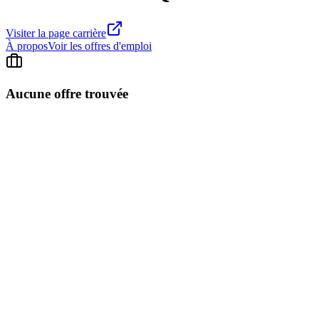
Visiter la page carrière
À propos
Voir les offres d'emploi
Aucune offre trouvée