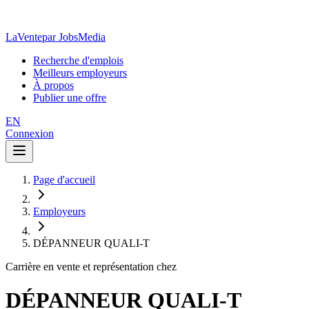
LaVente
par JobsMedia
Recherche d'emplois
Meilleurs employeurs
À propos
Publier une offre
EN
Connexion
Page d'accueil
Employeurs
DÉPANNEUR QUALI-T
Carrière en vente et représentation chez
DÉPANNEUR QUALI-T