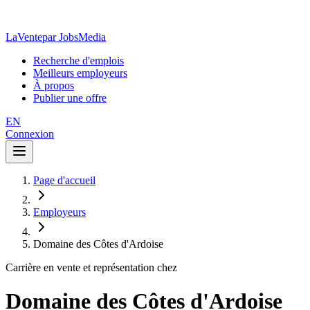
LaVente
par JobsMedia
Recherche d'emplois
Meilleurs employeurs
À propos
Publier une offre
EN
Connexion
Page d'accueil
Employeurs
Domaine des Côtes d'Ardoise
Carrière en vente et représentation chez
Domaine des Côtes d'Ardoise