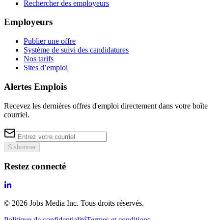
Rechercher des employeurs
Employeurs
Publier une offre
Système de suivi des candidatures
Nos tarifs
Sites d’emploi
Alertes Emplois
Recevez les dernières offres d'emploi directement dans votre boîte
courriel.
S'abonner
Restez connecté
©
2026
Jobs Media Inc.
Tous droits réservés.
Politique de confidentialité
Termes et conditions