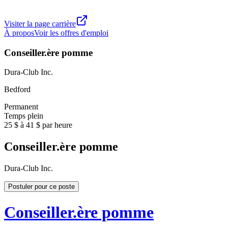
Visiter la page carrière
À propos
Voir les offres d'emploi
Conseiller.ère pomme
Dura-Club Inc.
Bedford
Permanent
Temps plein
25 $ à 41 $ par heure
Conseiller.ère pomme
Dura-Club Inc.
Postuler pour ce poste
Conseiller.ère pomme