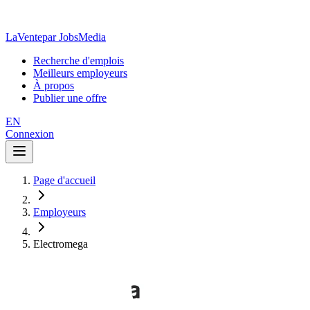
LaVente
par JobsMedia
Recherche d'emplois
Meilleurs employeurs
À propos
Publier une offre
EN
Connexion
Page d'accueil
Employeurs
Electromega