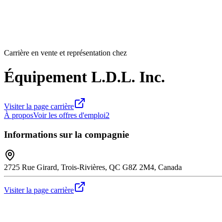
Carrière en vente et représentation chez
Équipement L.D.L. Inc.
Visiter la page carrière
À propos
Voir les offres d'emploi
2
Informations sur la compagnie
2725 Rue Girard, Trois-Rivières, QC G8Z 2M4, Canada
Visiter la page carrière