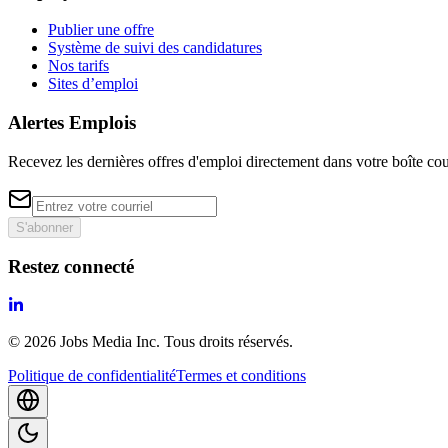
Publier une offre
Système de suivi des candidatures
Nos tarifs
Sites d’emploi
Alertes Emplois
Recevez les dernières offres d'emploi directement dans votre boîte cou
S'abonner
Restez connecté
©
2026
Jobs Media Inc.
Tous droits réservés.
Politique de confidentialité
Termes et conditions