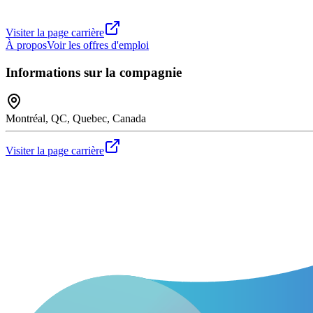
Visiter la page carrière
À propos
Voir les offres d'emploi
Informations sur la compagnie
Montréal, QC, Quebec, Canada
Visiter la page carrière