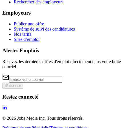
Rechercher des employeurs
Employeurs
Publier une offre
Système de suivi des candidatures
Nos tarifs
Sites d’emploi
Alertes Emplois
Recevez les dernières offres d'emploi directement dans votre boîte
courriel.
S'abonner
Restez connecté
©
2026
Jobs Media Inc.
Tous droits réservés.
Politique de confidentialité
Termes et conditions