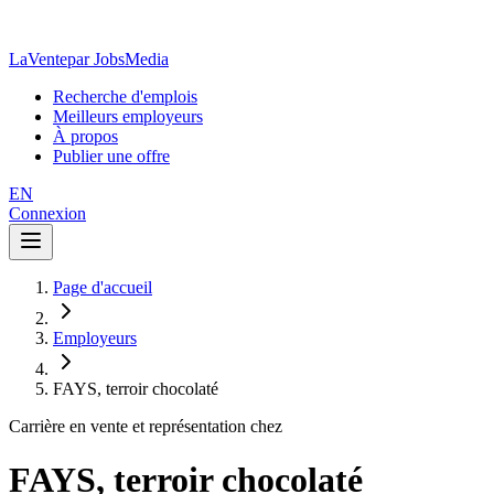
LaVente
par JobsMedia
Recherche d'emplois
Meilleurs employeurs
À propos
Publier une offre
EN
Connexion
Page d'accueil
Employeurs
FAYS, terroir chocolaté
Carrière en vente et représentation chez
FAYS, terroir chocolaté