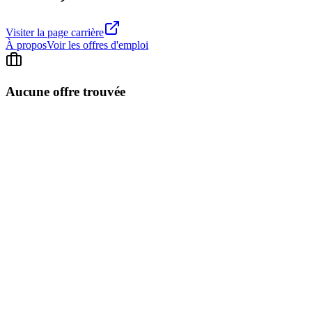
Visiter la page carrière
À propos
Voir les offres d'emploi
Aucune offre trouvée