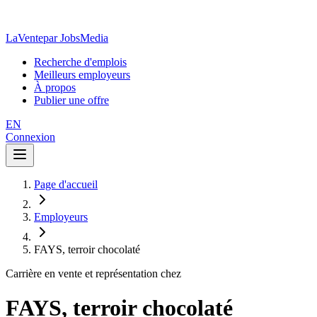
LaVente
par JobsMedia
Recherche d'emplois
Meilleurs employeurs
À propos
Publier une offre
EN
Connexion
Page d'accueil
Employeurs
FAYS, terroir chocolaté
Carrière en vente et représentation chez
FAYS, terroir chocolaté