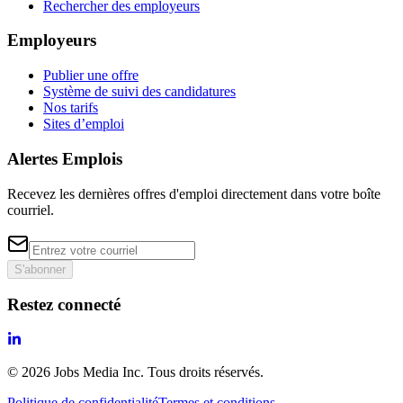
Rechercher des employeurs
Employeurs
Publier une offre
Système de suivi des candidatures
Nos tarifs
Sites d’emploi
Alertes Emplois
Recevez les dernières offres d'emploi directement dans votre boîte
courriel.
S'abonner
Restez connecté
©
2026
Jobs Media Inc.
Tous droits réservés.
Politique de confidentialité
Termes et conditions