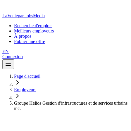
LaVente
par JobsMedia
Recherche d'emplois
Meilleurs employeurs
À propos
Publier une offre
EN
Connexion
Page d'accueil
Employeurs
Groupe Helios Gestion d'infrastructures et de services urbains
inc.