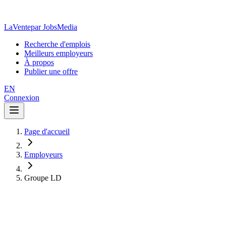
LaVente
par JobsMedia
Recherche d'emplois
Meilleurs employeurs
À propos
Publier une offre
EN
Connexion
Page d'accueil
Employeurs
Groupe LD