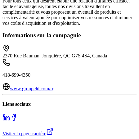
Pour tous ceux qui désirent établir une relation d'affaires efficace,
facile et avantageuse, toutes nos divisions travaillent en
complémentarité et vous proposent un éventail de produits et
services à valeur ajoutée pour optimiser vos ressources et diminuer
vos coûts d'acquisition et d'exploitation.
Informations sur la compagnie
2370 Rue Bauman, Jonquière, QC G7S 4S4, Canada
418-699-4350
www.groupeld.com/fr
Liens sociaux
Visiter la page carrière