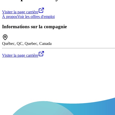
Visiter la page carrière
À propos
Voir les offres d'emploi
Informations sur la compagnie
Québec, QC, Quebec, Canada
Visiter la page carrière