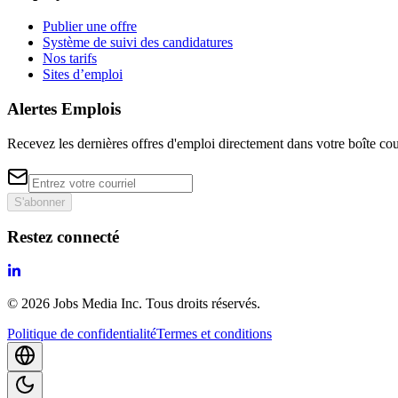
Publier une offre
Système de suivi des candidatures
Nos tarifs
Sites d’emploi
Alertes Emplois
Recevez les dernières offres d'emploi directement dans votre boîte cou
S'abonner
Restez connecté
©
2026
Jobs Media Inc.
Tous droits réservés.
Politique de confidentialité
Termes et conditions