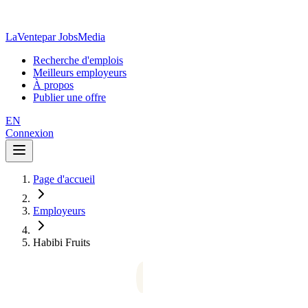
LaVente
par JobsMedia
Recherche d'emplois
Meilleurs employeurs
À propos
Publier une offre
EN
Connexion
Page d'accueil
Employeurs
Habibi Fruits