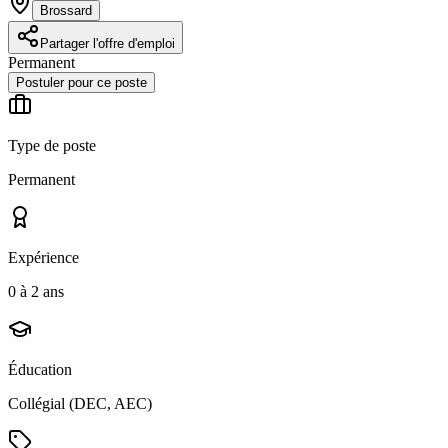
Brossard
Partager l'offre d'emploi
Permanent
Postuler pour ce poste
Type de poste
Permanent
Expérience
0 à 2 ans
Éducation
Collégial (DEC, AEC)