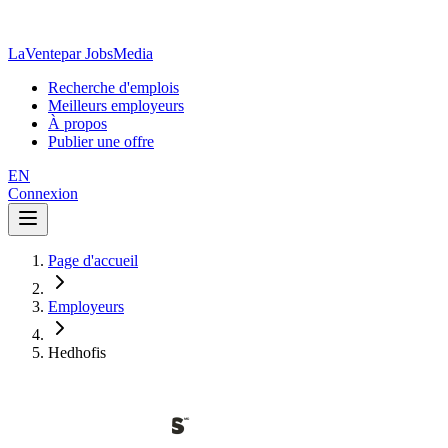
LaVente
par JobsMedia
Recherche d'emplois
Meilleurs employeurs
À propos
Publier une offre
EN
Connexion
Page d'accueil
Employeurs
Hedhofis