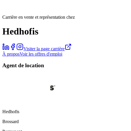
Carrière en vente et représentation chez
Hedhofis
Visiter la page carrière
À propos
Voir les offres d'emploi
Agent de location
Hedhofis
Brossard