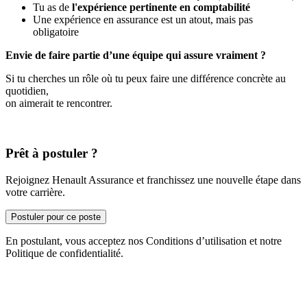
Tu as de
l'expérience pertinente en comptabilité
Une expérience en assurance est un atout, mais pas
obligatoire
Envie de faire partie d’une équipe qui assure vraiment ?
Si tu cherches un rôle où tu peux faire une différence concrète au
quotidien,
on aimerait te rencontrer.
Prêt à postuler ?
Rejoignez Henault Assurance et franchissez une nouvelle étape dans
votre carrière.
Postuler pour ce poste
En postulant, vous acceptez nos Conditions d’utilisation et notre
Politique de confidentialité.