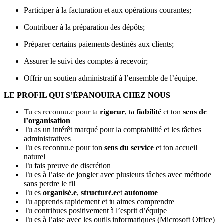
Participer à la facturation et aux opérations courantes;
Contribuer à la préparation des dépôts;
Préparer certains paiements destinés aux clients;
Assurer le suivi des comptes à recevoir;
Offrir un soutien administratif à l’ensemble de l’équipe.
LE PROFIL QUI S’ÉPANOUIRA CHEZ NOUS
Tu es reconnu.e pour ta
rigueur
, ta
fiabilité
et ton
sens de
l’organisation
Tu as un intérêt marqué pour la comptabilité et les tâches
administratives
Tu es reconnu.e pour ton
sens du service
et ton accueil
naturel
Tu fais preuve de discrétion
Tu es à l’aise de jongler avec plusieurs tâches avec méthode
sans perdre le fil
Tu es
organisé.e
,
structuré.e
et
autonome
Tu apprends rapidement et tu aimes comprendre
Tu contribues positivement à l’esprit d’équipe
Tu es à l’aise avec les outils informatiques (Microsoft Office)