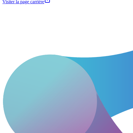
Visiter la page carrière