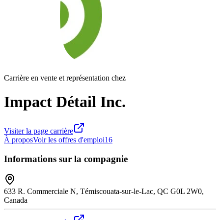
Carrière en vente et représentation chez
Impact Détail Inc.
Visiter la page carrière
À propos
Voir les offres d'emploi
16
Informations sur la compagnie
633 R. Commerciale N, Témiscouata-sur-le-Lac, QC G0L 2W0,
Canada