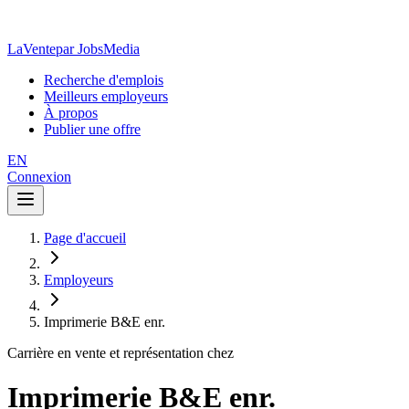
LaVente
par JobsMedia
Recherche d'emplois
Meilleurs employeurs
À propos
Publier une offre
EN
Connexion
Page d'accueil
Employeurs
Imprimerie B&E enr.
Carrière en vente et représentation chez
Imprimerie B&E enr.