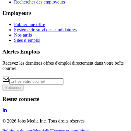
Rechercher des employeurs
Employeurs
Publier une offre
Système de suivi des candidatures
Nos tarifs
Sites d’emploi
Alertes Emplois
Recevez les dernières offres d'emploi directement dans votre boîte
courriel.
S'abonner
Restez connecté
©
2026
Jobs Media Inc.
Tous droits réservés.
Politique de confidentialité
Termes et conditions