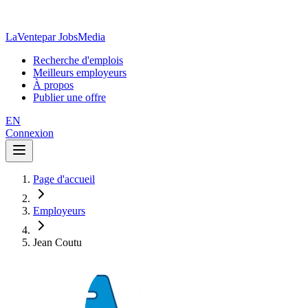
LaVente
par JobsMedia
Recherche d'emplois
Meilleurs employeurs
À propos
Publier une offre
EN
Connexion
Page d'accueil
Employeurs
Jean Coutu