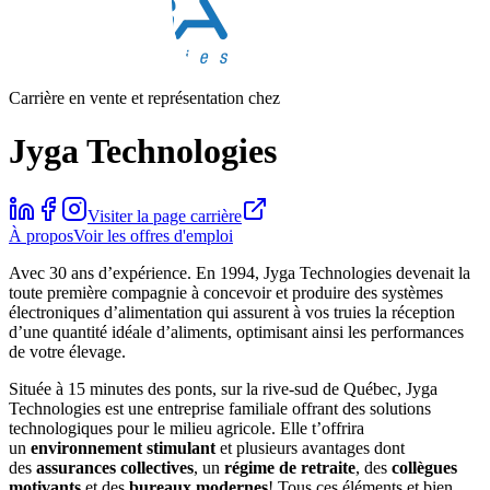
Carrière en vente et représentation chez
Jyga Technologies
Visiter la page carrière
À propos
Voir les offres d'emploi
Avec 30 ans d’expérience. En 1994, Jyga Technologies devenait la
toute première compagnie à concevoir et produire des systèmes
électroniques d’alimentation qui assurent à vos truies la réception
d’une quantité idéale d’aliments, optimisant ainsi les performances
de votre élevage.
Située à 15 minutes des ponts, sur la rive-sud de Québec, Jyga
Technologies est une entreprise familiale offrant des solutions
technologiques pour le milieu agricole. Elle t’offrira
un
environnement stimulant
et plusieurs avantages dont
des
assurances collectives
, un
régime de retraite
, des
collègues
motivants
et des
bureaux modernes
! Tous ces éléments et bien