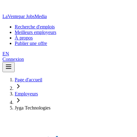
LaVente
par JobsMedia
Recherche d'emplois
Meilleurs employeurs
À propos
Publier une offre
EN
Connexion
Page d'accueil
Employeurs
Jyga Technologies