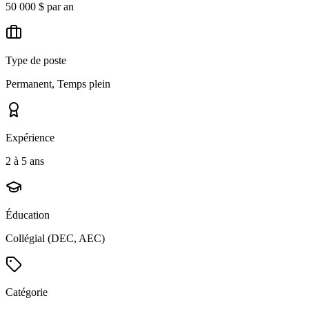
50 000 $ par an
Type de poste
Permanent, Temps plein
Expérience
2 à 5 ans
Éducation
Collégial (DEC, AEC)
Catégorie