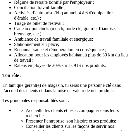
Régime de retraite bonifié par l'employeur ;
Conciliation travail-famille ;
Activités d’entreprise (bbq annuel, 4 à 6 d'équipe, tire
d'érable, etc.) ;
Tirage de billet de festival ;
Cadeaux ponctuels (merch, porte clé, gourde, friandise,
breuvage, etc.) ;
Ambiance de travail familiale et énergique;
Stationnement sur place;
Reconnaissance et rémunération en conséquence ;
Allocation pour les employés habitant à plus de 30 km du lieu
de travail ;
Rabais employés de 30% sur TOUS nos produits.
Ton rôle :
En tant que gerant(e) de magasin, tu seras une personne clé dans
l’accueil des clients et dans la mise en valeur de nos produits.
Tes principales responsabilités sont :
Accueillir les clients et les accompagner dans leurs
recherches;
Présenter l’entreprise, son histoire et ses produits;
Conseiller les clients sur les façons de servir nos