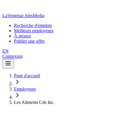
LaVente
par JobsMedia
Recherche d'emplois
Meilleurs employeurs
À propos
Publier une offre
EN
Connexion
Page d'accueil
Employeurs
Les Aliments Cds Inc.