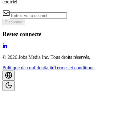
courriel.
S'abonner
Restez connecté
©
2026
Jobs Media Inc.
Tous droits réservés.
Politique de confidentialité
Termes et conditions