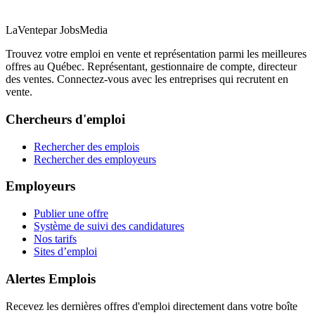
LaVente
par JobsMedia
Trouvez votre emploi en vente et représentation parmi les meilleures
offres au Québec. Représentant, gestionnaire de compte, directeur
des ventes. Connectez-vous avec les entreprises qui recrutent en
vente.
Chercheurs d'emploi
Rechercher des emplois
Rechercher des employeurs
Employeurs
Publier une offre
Système de suivi des candidatures
Nos tarifs
Sites d’emploi
Alertes Emplois
Recevez les dernières offres d'emploi directement dans votre boîte