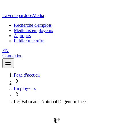
LaVente
par JobsMedia
Recherche d'emplois
Meilleurs employeurs
À propos
Publier une offre
EN
Connexion
Page d'accueil
Employeurs
Les Fabricants National Dagendor Ltee