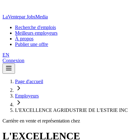
LaVente
par JobsMedia
Recherche d'emplois
Meilleurs employeurs
À propos
Publier une offre
EN
Connexion
Page d'accueil
Employeurs
L'EXCELLENCE AGRIDUSTRIE DE L'ESTRIE INC
Carrière en vente et représentation chez
L'EXCELLENCE