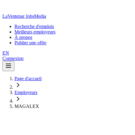
LaVente
par JobsMedia
Recherche d'emplois
Meilleurs employeurs
À propos
Publier une offre
EN
Connexion
Page d'accueil
Employeurs
MAGALEX