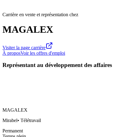
Carrière en vente et représentation chez
MAGALEX
Visiter la page carrière
À propos
Voir les offres d'emploi
Représentant au développement des affaires
MAGALEX
Mirabel
•
Télétravail
Permanent
Temps plein