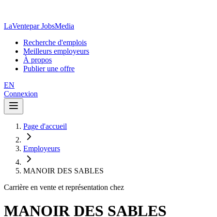
LaVente
par JobsMedia
Recherche d'emplois
Meilleurs employeurs
À propos
Publier une offre
EN
Connexion
Page d'accueil
Employeurs
MANOIR DES SABLES
Carrière en vente et représentation chez
MANOIR DES SABLES