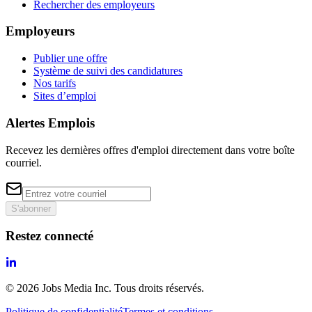
Rechercher des employeurs
Employeurs
Publier une offre
Système de suivi des candidatures
Nos tarifs
Sites d’emploi
Alertes Emplois
Recevez les dernières offres d'emploi directement dans votre boîte
courriel.
S'abonner
Restez connecté
©
2026
Jobs Media Inc.
Tous droits réservés.
Politique de confidentialité
Termes et conditions