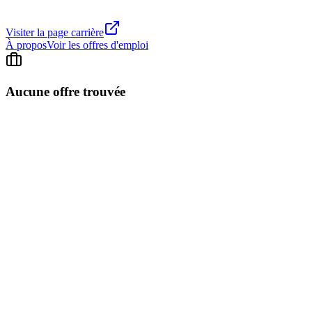
Visiter la page carrière
À propos
Voir les offres d'emploi
Aucune offre trouvée